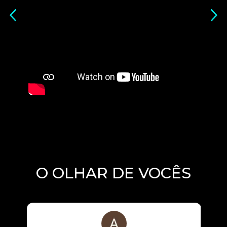
Previous slide
Next
O OLHAR DE VOCÊS