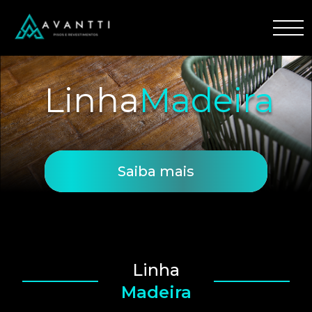
Linha
Madeira
Saiba mais
Linha
Madeira