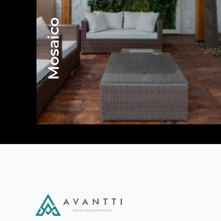
Mosaico