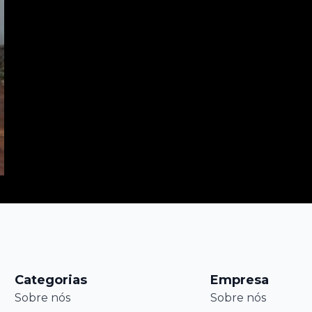
Categorias
Empresa
Sobre nós
Sobre nós