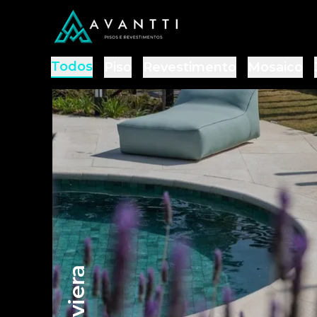
Todos
Piso
Revestimento
Mosaico
Riviera